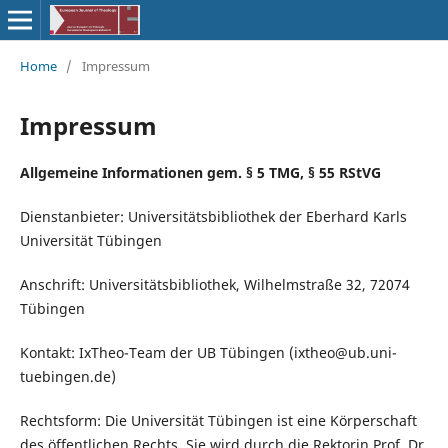
Home
/
Impressum
Impressum
Allgemeine Informationen gem. § 5 TMG, § 55 RStVG
Dienstanbieter: Universitätsbibliothek der Eberhard Karls
Universität Tübingen
Anschrift: Universitätsbibliothek, Wilhelmstraße 32, 72074
Tübingen
Kontakt: IxTheo-Team der UB Tübingen (ixtheo@ub.uni-
tuebingen.de)
Rechtsform: Die Universität Tübingen ist eine Körperschaft
des öffentlichen Rechts. Sie wird durch die Rektorin Prof. Dr.